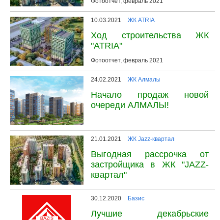
Фотоотчет, февраль 2021
10.03.2021
ЖК ATRIA
Ход строительства ЖК
"ATRIA"
Фотоотчет, февраль 2021
24.02.2021
ЖК Алмалы
Начало продаж новой
очереди АЛМАЛЫ!
21.01.2021
ЖК Jazz-квартал
Выгодная рассрочка от
застройщика в ЖК "JAZZ-
квартал"
30.12.2020
Базис
Лучшие декабрьские