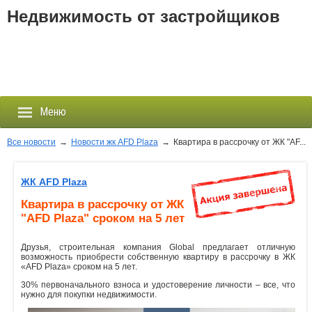
Недвижимость от застройщиков
Меню
Все новости
→
Новости жк AFD Plaza
→
Квартира в рассрочку от ЖК "AF...
Застройщики
ЖК AFD Plaza
Квартира в рассрочку от ЖК
Новостройки
"AFD Plaza" сроком на 5 лет
Новости
Друзья, строительная компания Global предлагает отличную
возможность приобрести собственную квартиру в рассрочку в ЖК
«AFD Plaza» сроком на 5 лет.
События
30% первоначального взноса и удостоверение личности – все, что
нужно для покупки недвижимости.
Агентства