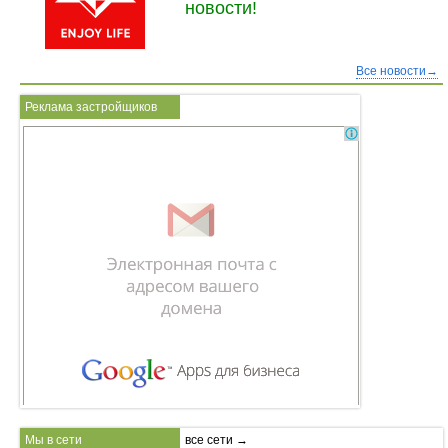
новости!
Все новости→
Реклама застройщиков
Мы в сети
все сети →