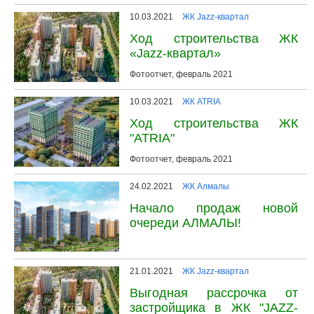
10.03.2021
ЖК Jazz-квартал
Ход строительства ЖК
«Jazz-квартал»
Фотоотчет, февраль 2021
10.03.2021
ЖК ATRIA
Ход строительства ЖК
"ATRIA"
Фотоотчет, февраль 2021
24.02.2021
ЖК Алмалы
Начало продаж новой
очереди АЛМАЛЫ!
21.01.2021
ЖК Jazz-квартал
Выгодная рассрочка от
застройщика в ЖК "JAZZ-