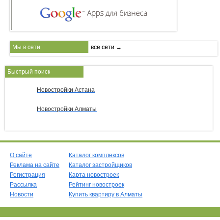
Мы в сети
все сети →
Быстрый поиск
Новостройки Астана
Новостройки Алматы
О сайте
Каталог комплексов
Реклама на сайте
Каталог застройщиков
Регистрация
Карта новостроек
Рассылка
Рейтинг новостроек
Новости
Купить квартиру в Алматы