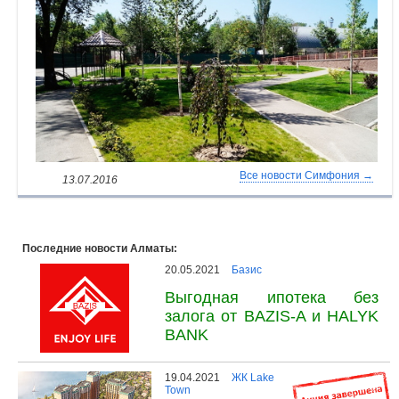
Все новости Симфония →
13.07.2016
Последние новости Алматы:
20.05.2021
Базис
Выгодная ипотека без
залога от BAZIS-A и HALYK
BANK
19.04.2021
ЖК Lake
Town