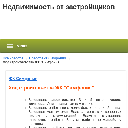
Недвижимость от застройщиков
Меню
Все новости
→
Новости жк Симфония
→
Ход строительства ЖК "Симфония...
Застройщики
ЖК Симфония
Новостройки
Ход строительства ЖК "Симфония"
Новости
Завершено строительство 3 и 5 пятен жилого
комплекса. Дома сданы в эксплуатацию.
Завершены работы по отделке фасада здания 2 пятна.
События
Завершен монтаж окон. Ведется монтаж инженерных
систем и коммуникаций. Ведутся внутренние
отделочные работы. Ведутся работы по устройству
паркинга.
Агентства
Завершены работы по возведению монолитного