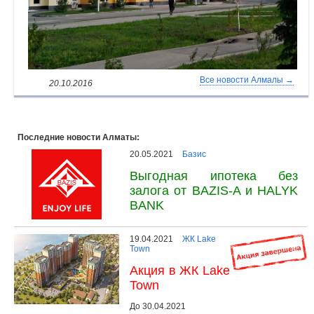
Все новости Алмалы →
20.10.2016
Последние новости Алматы:
20.05.2021
Базис
Выгодная ипотека без
залога от BAZIS-A и HALYK
BANK
19.04.2021
ЖК Lake
Town
Акция в ЖК Lake
Town
До 30.04.2021