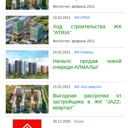
Фотоотчет, февраль 2021
10.03.2021
ЖК ATRIA
Ход строительства ЖК
"ATRIA"
Фотоотчет, февраль 2021
24.02.2021
ЖК Алмалы
Начало продаж новой
очереди АЛМАЛЫ!
21.01.2021
ЖК Jazz-квартал
Выгодная рассрочка от
застройщика в ЖК "JAZZ-
квартал"
30.12.2020
Базис