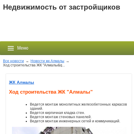
Недвижимость от застройщиков
Меню
Все новости
→
Новости жк Алмалы
→
Ход строительства ЖК "Алмалы&q...
Застройщики
ЖК Алмалы
Новостройки
Ход строительства ЖК "Алмалы"
Новости
Ведется монтаж монолитных железобетонных каркасов
зданий.
Ведется кирпичная кладка стен.
События
Ведется монтаж стеновых панелей.
Ведется монтаж инженерных сетей и коммуникаций.
Агентства