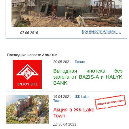
Все новости Алмалы →
07.06.2016
Последние новости Алматы:
20.05.2021
Базис
Выгодная ипотека без
залога от BAZIS-A и HALYK
BANK
19.04.2021
ЖК Lake
Town
Акция в ЖК Lake
Town
До 30.04.2021