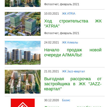
Фотоотчет, февраль 2021
10.03.2021
ЖК ATRIA
Ход строительства ЖК
"ATRIA"
Фотоотчет, февраль 2021
24.02.2021
ЖК Алмалы
Начало продаж новой
очереди АЛМАЛЫ!
21.01.2021
ЖК Jazz-квартал
Выгодная рассрочка от
застройщика в ЖК "JAZZ-
квартал"
30.12.2020
Базис