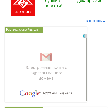
Лучшие декабрьские
новости!
Все новости→
Реклама застройщиков