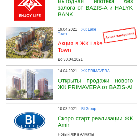
Выгодная ипотека без
залога от BAZIS-A и HALYK
BANK
19.04.2021
ЖК Lake
Town
Акция в ЖК Lake
Town
До 30.04.2021
14.04.2021
ЖК PRIMAVERA
Открыты продажи нового
ЖК PRIMAVERA от BAZIS-A!
10.03.2021
BI Group
Скоро старт реализации ЖК
Amir
Новый ЖК в Алматы