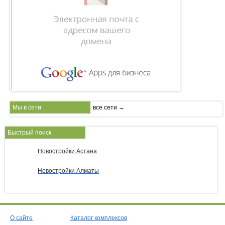
Мы в сети
все сети →
Быстрый поиск
Новостройки Астана
Новостройки Алматы
О сайте
Каталог комплексов