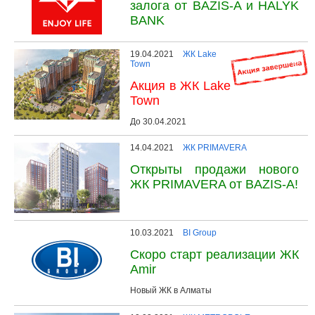
залога от BAZIS-A и HALYK
BANK
19.04.2021
ЖК Lake
Town
Акция в ЖК Lake
Town
До 30.04.2021
14.04.2021
ЖК PRIMAVERA
Открыты продажи нового
ЖК PRIMAVERA от BAZIS-A!
10.03.2021
BI Group
Скоро старт реализации ЖК
Amir
Новый ЖК в Алматы