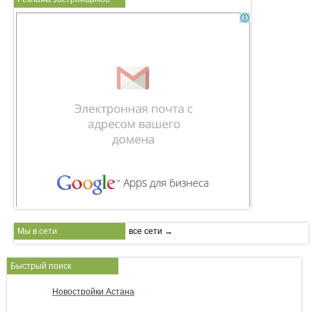
Мы в сети
все сети →
Быстрый поиск
Новостройки Астана