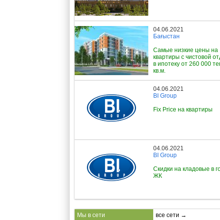
04.06.2021
Бағыстан
Самые низкие цены на
квартиры с чистовой о
в ипотеку от 260 000 те
кв.м.
04.06.2021
BI Group
Fix Price на квартиры
04.06.2021
BI Group
Скидки на кладовые в г
ЖК
Мы в сети
все сети →