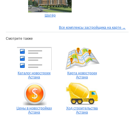
Шатёр
Все комплексы застройщика на карте →
Смотрите также
Каталог новостроек
Карта новостроек
Астана
Астана
Цены в новостройках
Ход строительства
Астана
Астана