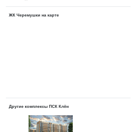
ЖК Черемушки на карте
Другие комплексы ПCК Клён