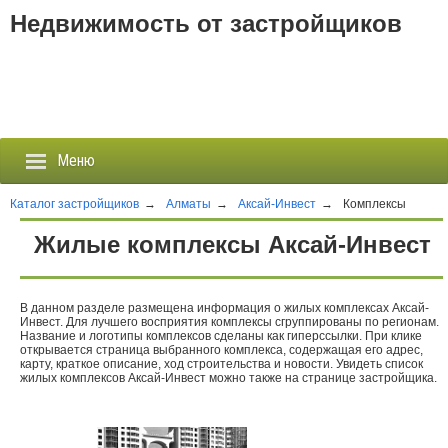
Недвижимость от застройщиков
Меню
Каталог застройщиков
→
Алматы
→
Аксай-Инвест
→
Комплексы
Жилые комплексы Аксай-Инвест
Застройщики
Новостройки
В данном разделе размещена информация о жилых комплексах Аксай-
Инвест. Для лучшего восприятия комплексы сгруппированы по регионам.
Название и логотипы комплексов сделаны как гиперссылки. При клике
Новости
открывается страница выбранного комплекса, содержащая его адрес,
карту, краткое описание, ход строительства и новости. Увидеть список
жилых комплексов Аксай-Инвест можно также на странице застройщика.
События
Агентства