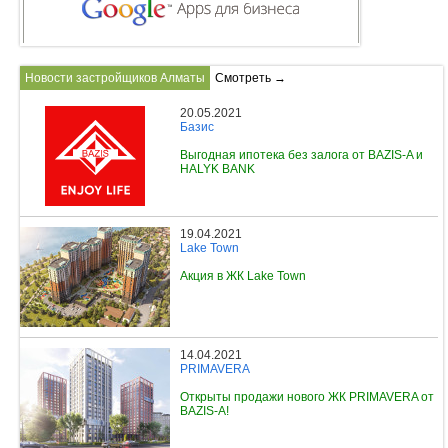
Новости застройщиков Алматы
Смотреть →
20.05.2021
Базис
Выгодная ипотека без залога от BAZIS-A и
HALYK BANK
19.04.2021
Lake Town
Акция в ЖК Lake Town
14.04.2021
PRIMAVERA
Открыты продажи нового ЖК PRIMAVERA от
BAZIS-A!