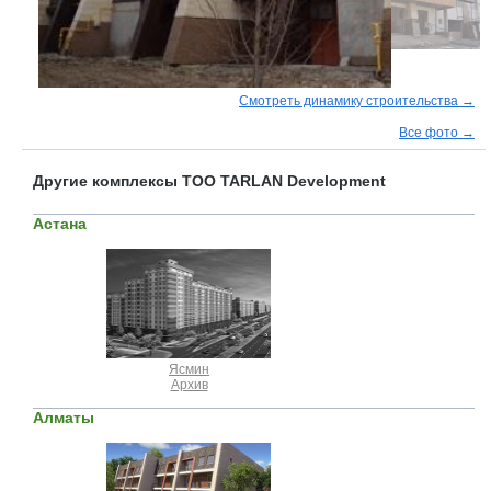
Смотреть динамику строительства →
Все фото →
Другие комплексы ТОО TARLAN Development
Астана
Ясмин
Архив
Алматы