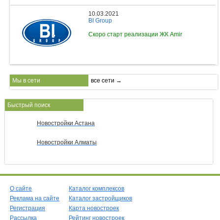
10.03.2021
BI Group
Скоро старт реализации ЖК Amir
Мы в сети
все сети →
Быстрый поиск
Новостройки Астана
Новостройки Алматы
О сайте
Каталог комплексов
Реклама на сайте
Каталог застройщиков
Регистрация
Карта новостроек
Рассылка
Рейтинг новостроек