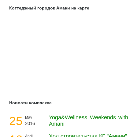
Коттеджный городок Амани на карте
Новости комплекса
25
Yoga&Wellness Weekends with
May
2016
Amani
Ход строительства КГ "Амани"
April