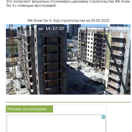
Это позволяет визуально отслеживать динамику строительства ЖК Асем
Тас II с помощью фотографий.
Объявления
ЖК Асем Тас II
.
Ход строительства на 05.05.2020
Кабинет
Реклама застройщиков