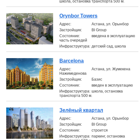
школа, остановка транспорта 500 м.
Orynbor Towers
Aдрес:
Астана, ул. Орынбор
Застройщик:
BI Group
Состояние:
введена в эксплуатацию
часть очередей
Инфраструктура:
детский сад, школа
Barcelona
Aдрес:
Астана, ул. Жумекена
Нажимеденова
Застройщик:
Базис
Состояние:
введен в эксплуатацию
Инфраструктура:
школа, остановка
транспорта 500 м.
Зелёный квартал
Aдрес:
Астана, ул. Орынбор
Застройщик:
BI Group
Состояние:
строится
Инфраструктура:
паркинг, остановка