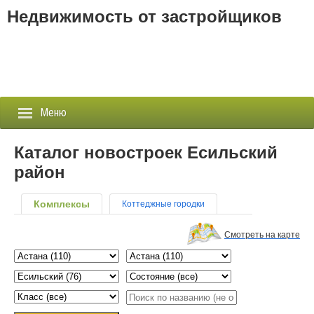
Недвижимость от застройщиков
Меню
Каталог новостроек Есильский
район
Застройщики
Комплексы
Коттеджные городки
Новостройки
Смотреть на карте
Новости
События
Агентства