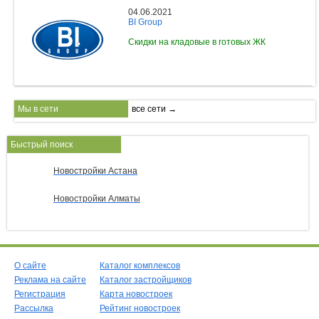
04.06.2021
BI Group
Скидки на кладовые в готовых ЖК
Мы в сети
все сети →
Быстрый поиск
Новостройки Астана
Новостройки Алматы
О сайте
Каталог комплексов
Реклама на сайте
Каталог застройщиков
Регистрация
Карта новостроек
Рассылка
Рейтинг новостроек