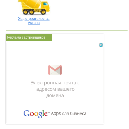
Ход строительства
Астана
Реклама застройщиков