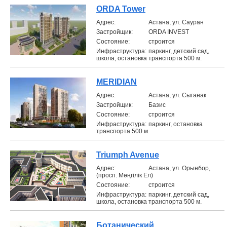
ORDA Tower
Aдрес:
Астана, ул. Сауран
Застройщик:
ORDA INVEST
Состояние:
строится
Инфраструктура:
паркинг, детский сад,
школа, остановка транспорта 500 м.
MERIDIAN
Aдрес:
Астана, ул. Сыганак
Застройщик:
Базис
Состояние:
строится
Инфраструктура:
паркинг, остановка
транспорта 500 м.
Triumph Avenue
Aдрес:
Астана, ул. Орынбор,
(просп. Мәңгілік Ел)
Состояние:
строится
Инфраструктура:
паркинг, детский сад,
школа, остановка транспорта 500 м.
Ботанический