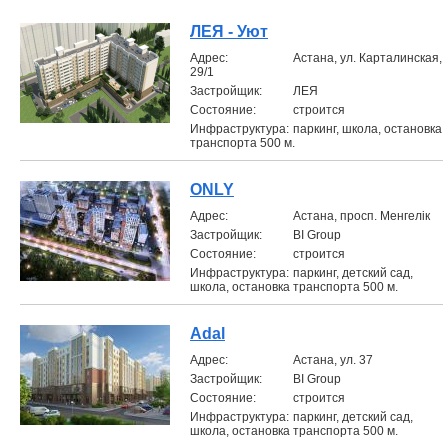
Объявления
ЛЕЯ - Уют
Aдрес:
Астана, ул. Карталинская,
29/1
Кабинет
Застройщик:
ЛЕЯ
Состояние:
строится
Инфраструктура:
паркинг, школа, остановка
транспорта 500 м.
ONLY
Aдрес:
Астана, просп. Менгелік
Застройщик:
BI Group
Состояние:
строится
Инфраструктура:
паркинг, детский сад,
школа, остановка транспорта 500 м.
Adal
Aдрес:
Астана, ул. 37
Застройщик:
BI Group
Состояние:
строится
Инфраструктура:
паркинг, детский сад,
школа, остановка транспорта 500 м.