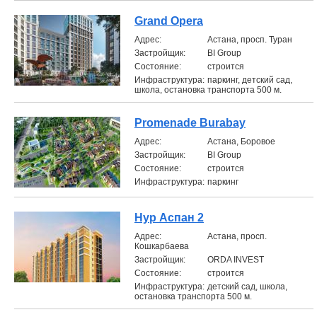
Grand Opera
Aдрес:
Астана, просп. Туран
Застройщик:
BI Group
Состояние:
строится
Инфраструктура:
паркинг, детский сад,
школа, остановка транспорта 500 м.
Promenade Burabay
Aдрес:
Астана, Боровое
Застройщик:
BI Group
Состояние:
строится
Инфраструктура:
паркинг
Нур Аспан 2
Aдрес:
Астана, просп.
Кошкарбаева
Застройщик:
ORDA INVEST
Состояние:
строится
Инфраструктура:
детский сад, школа,
остановка транспорта 500 м.