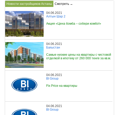
Новости застройщиков Астаны
Смотреть →
04.06.2021
Алтын Шар 2
Акция «Цена бомба – собери комбо!»
04.06.2021
Бағыстан
Самые низкие цены на квартиры с чистовой
отделкой в ипотеку от 260 000 тенге за кв.м.
04.06.2021
BI Group
Fix Price на квартиры
04.06.2021
BI Group