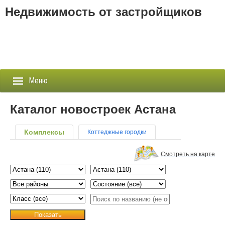
Недвижимость от застройщиков
Меню
Каталог новостроек Астана
Застройщики
Комплексы
Коттеджные городки
Новостройки
Смотреть на карте
Новости
События
Показать
Агентства