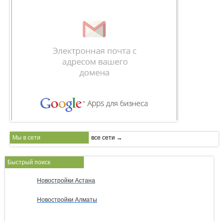
Мы в сети
все сети →
Быстрый поиск
Новостройки Астана
Новостройки Алматы