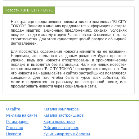
Новости ЖК BI CITY TOKYO
На странице представлены новости жилого комплекса "BI CITY
TOKYO ". Вашему вниманию предлагается информация о старте
продаж квартир, акционных предложениях, скидках, условиях
покупки, вводе в эксплуатацию. Часть новостей освещает этапы
строительства. Для этого существует целый раздел с обширной
фотогалереей.
Для просмотра содержания новости кликните на ее названии.
Надеемся, что пользоваться даным разделом будет просто и
удобно, ведь все новости отсортированы в хронологическом
порядке и выводятся без пагинации. Наличие новых новостей
жилого комплекса "BI CITY TOKYO " проверяется ежедневно. Так
что новости на нашем сайте и сайтах застройщиков появляются
синхронно. Для того чтобы быть в курсе всех событий, Вы
можете подписатся на рассылку по электронной почте, или
просматривать новости через социальные сети.
О сайте
Каталог комплексов
Реклама на сайте
Каталог застройщиков
Регистрация
Карта новостроек
Рассылка
Рейтинг новостроек
Новости
Купить квартиру в Алматы