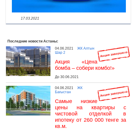
17.03.2021
Последние новости Астаны:
04.06.2021
ЖК Алтын
Шар 2
Акция «Цена
бомба – собери комбо!»
До 30.06.2021
04.06.2021
ЖК
Бағыстан
Самые низкие
цены на квартиры с
чистовой отделкой в
ипотеку от 260 000 тенге за
кв.м.