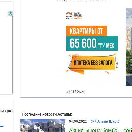
02.11.2020
ормацию
Последние новости Астаны:
04.06.2021
ЖК Алтын Шар 2
ы→
Акция «Цена бомба – соб