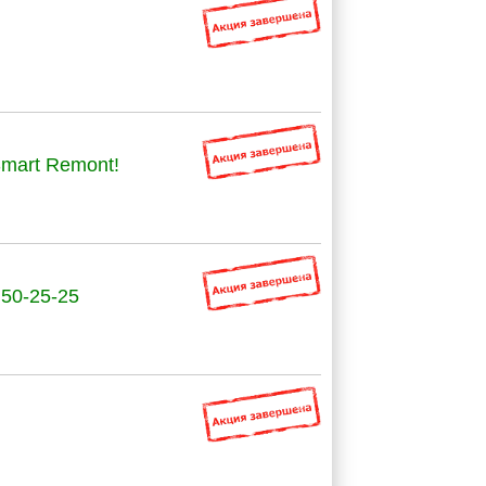
mart Remont!
 50-25-25