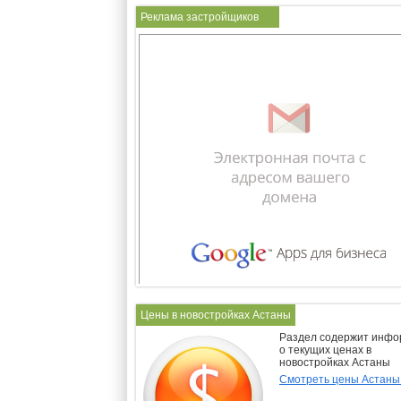
Реклама застройщиков
Цены в новостройках Астаны
Раздел содержит инф
о текущих ценах в
новостройках Астаны
Смотреть цены Астан