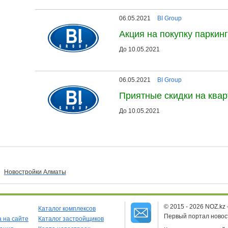
06.05.2021
BI Group
Акция на покупку паркин
До 10.05.2021
06.05.2021
BI Group
Приятные скидки на ква
До 10.05.2021
Новостройки Алматы
© 2015 - 2026 NOZ.kz
Каталог комплексов
Первый портал новос
 на сайте
Каталог застройщиков