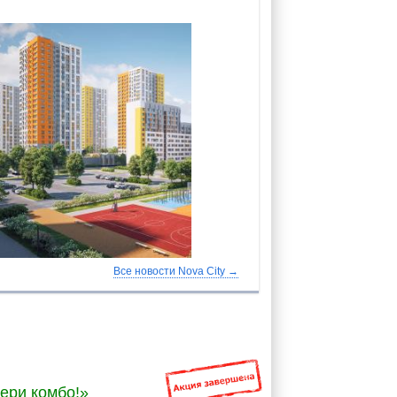
Все новости Nova Сity →
ери комбо!»