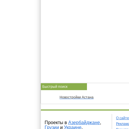
Быстрый поиск
Новостройки Астана
О сайте
Проекты в
Азербайджане
,
Реклама
Грузии
и
Украине
.