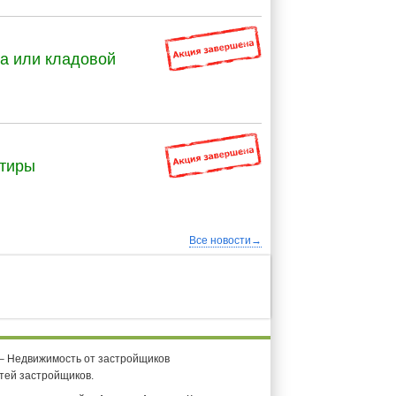
га или кладовой
ртиры
Все новости→
 – Недвижимость от застройщиков
тей застройщиков.