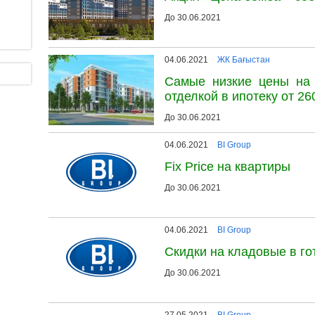
До 30.06.2021
04.06.2021
ЖК Бағыстан
Самые низкие цены на 
отделкой в ипотеку от 260
До 30.06.2021
04.06.2021
BI Group
Fix Price на квартиры
До 30.06.2021
04.06.2021
BI Group
Скидки на кладовые в г
До 30.06.2021
27.05.2021
BI Group