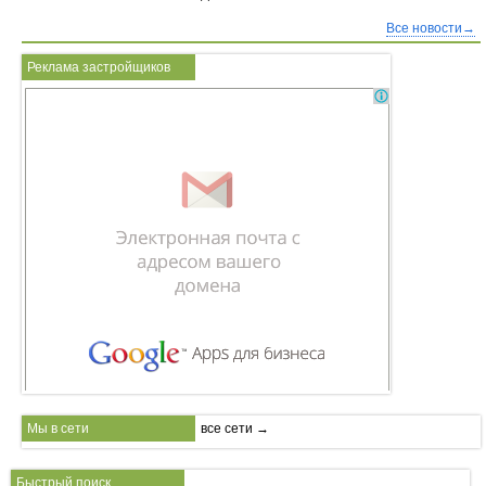
Все новости→
Реклама застройщиков
Мы в сети
все сети →
Быстрый поиск