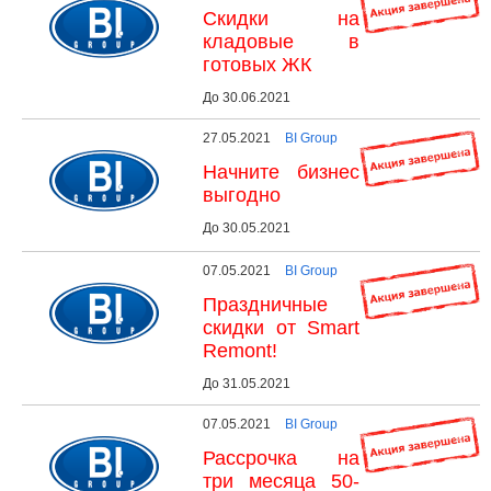
Скидки на
кладовые в
готовых ЖК
До 30.06.2021
27.05.2021
BI Group
Начните бизнес
выгодно
До 30.05.2021
07.05.2021
BI Group
Праздничные
скидки от Smart
Remont!
До 31.05.2021
07.05.2021
BI Group
Рассрочка на
три месяца 50-