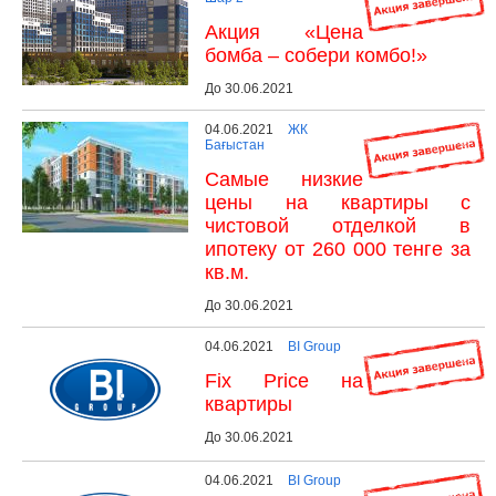
Акция «Цена
бомба – собери комбо!»
До 30.06.2021
04.06.2021
ЖК
Бағыстан
Самые низкие
цены на квартиры с
чистовой отделкой в
ипотеку от 260 000 тенге за
кв.м.
До 30.06.2021
04.06.2021
BI Group
Fix Price на
квартиры
До 30.06.2021
04.06.2021
BI Group