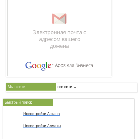
Мы в сети
все сети →
Быстрый поиск
Новостройки Астана
Новостройки Алматы