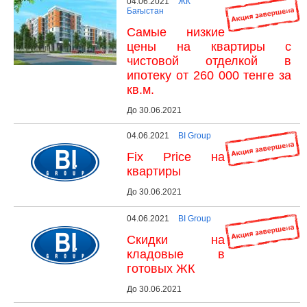
04.06.2021
ЖК
Бағыстан
Самые низкие
цены на квартиры с
чистовой отделкой в
ипотеку от 260 000 тенге за
кв.м.
До 30.06.2021
04.06.2021
BI Group
Fix Price на
квартиры
До 30.06.2021
04.06.2021
BI Group
Скидки на
кладовые в
готовых ЖК
До 30.06.2021