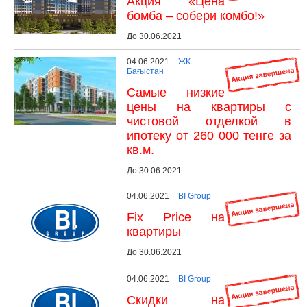
Акция «Цена
бомба – собери комбо!»
До 30.06.2021
04.06.2021
ЖК
Бағыстан
Самые низкие
цены на квартиры с
чистовой отделкой в
ипотеку от 260 000 тенге за
кв.м.
До 30.06.2021
04.06.2021
BI Group
Fix Price на
квартиры
До 30.06.2021
04.06.2021
BI Group
Скидки на