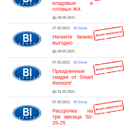
кладовые в
готовых ЖК
До 30.06.2021
27.05.2021
BI Group
Начните бизнес
выгодно
До 30.05.2021
07.05.2021
BI Group
Праздничные
скидки от Smart
Remont!
До 31.05.2021
07.05.2021
BI Group
Рассрочка на
три месяца 50-
25-25