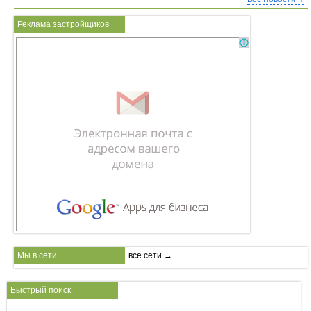
Реклама застройщиков
Мы в сети
все сети →
Быстрый поиск