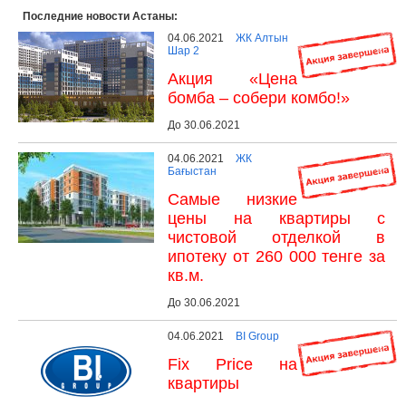
Последние новости Астаны:
04.06.2021
ЖК Алтын
Шар 2
Акция «Цена
бомба – собери комбо!»
До 30.06.2021
04.06.2021
ЖК
Бағыстан
Самые низкие
цены на квартиры с
чистовой отделкой в
ипотеку от 260 000 тенге за
кв.м.
До 30.06.2021
04.06.2021
BI Group
Fix Price на
квартиры