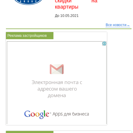
скидки на
квартиры
До 10.05.2021
Все новости→
Реклама застройщиков