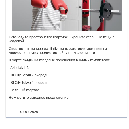
Объявления
Кабинет
Освободите пространство квартире – храните сезонные вещи в
кладовой.
Спортивная экипировка, бабушкины заготовки, автошины и
множество других предметов найдут там свое место.
В марте скидки на кладовые помещения в жилых комплексах:
- Akbulak Life
- BI City Seoul 7 очередь
- BI City Tokyo 1 очередь
- Зеленый квартал
Не упустите выгодное предложение!
03.03.2020