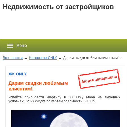
Недвижимость от застройщиков
Меню
Все новости
→
Новости жк ONLY
→
Дарим скидки любимым клиентам!...
Застройщики
ЖК ONLY
Дарим скидки любимым
Новостройки
клиентам!
Успейте приобрести квартиру в ЖК Only Moon на выгодных
Новости
условиях: +2% к скидке по картам лояльности BI Club.
События
Агентства