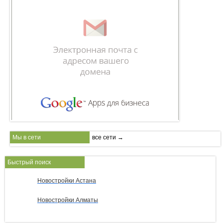
Мы в сети
все сети →
Быстрый поиск
Новостройки Астана
Новостройки Алматы