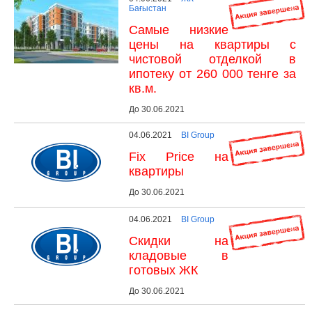
Бағыстан
Самые низкие
цены на квартиры с
чистовой отделкой в
ипотеку от 260 000 тенге за
кв.м.
До 30.06.2021
04.06.2021
BI Group
Fix Price на
квартиры
До 30.06.2021
04.06.2021
BI Group
Скидки на
кладовые в
готовых ЖК
До 30.06.2021