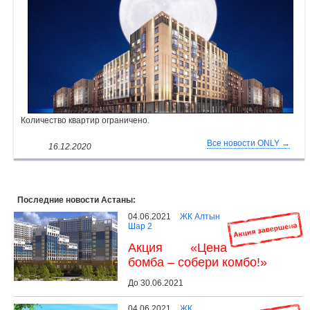
Объявления
Кабинет
Количество квартир ограничено.
Все новости ONLY →
16.12.2020
Последние новости Астаны:
04.06.2021
ЖК Алтын
Шар 2
Акция «Цена
бомба – собери комбо!»
До 30.06.2021
04.06.2021
ЖК