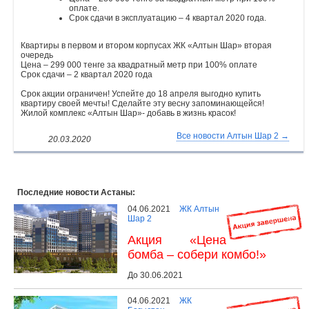
оплате.
Срок сдачи в эксплуатацию – 4 квартал 2020 года.
Квартиры в первом и втором корпусах ЖК «Алтын Шар» вторая
очередь
Цена – 299 000 тенге за квадратный метр при 100% оплате
Срок сдачи – 2 квартал 2020 года
Срок акции ограничен! Успейте до 18 апреля выгодно купить
квартиру своей мечты! Сделайте эту весну запоминающейся!
Жилой комплекс «Алтын Шар»- добавь в жизнь красок!
Все новости Алтын Шар 2 →
20.03.2020
Последние новости Астаны:
04.06.2021
ЖК Алтын
Шар 2
Акция «Цена
бомба – собери комбо!»
До 30.06.2021
04.06.2021
ЖК