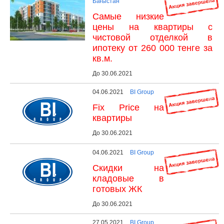
Бағыстан
Самые низкие
цены на квартиры с
чистовой отделкой в
ипотеку от 260 000 тенге за
кв.м.
До 30.06.2021
04.06.2021
BI Group
Fix Price на
квартиры
До 30.06.2021
04.06.2021
BI Group
Скидки на
кладовые в
готовых ЖК
До 30.06.2021
27.05.2021
BI Group