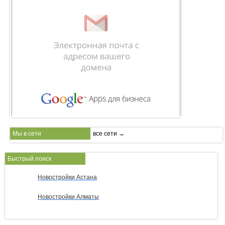
Мы в сети
все сети →
Быстрый поиск
Новостройки Астана
Новостройки Алматы