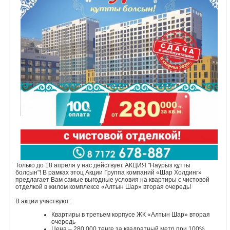
Объявления
Кабинет
Только до 18 апреля у нас действует АКЦИЯ "Наурыз құтты
болсын"! В рамках этоц Акции Группа компаний «Шар Холдинг»
предлагает Вам самые выгодные условия на квартиры с чистовой
отделкой в жилом комплексе «Алтын Шар» вторая очередь!
В акции участвуют:
Квартиры в третьем корпусе ЖК «Алтын Шар» вторая
очередь
Цена – 280 000 тенге за квадратный метр при 100%