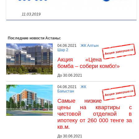
11.03.2019
Последние новости Астаны:
04.06.2021
ЖК Алтын
Шар 2
Акция «Цена
бомба – собери комбо!»
До 30.06.2021
04.06.2021
ЖК
Бағыстан
Самые низкие
цены на квартиры с
чистовой отделкой в
ипотеку от 260 000 тенге за
кв.м.
До 30.06.2021