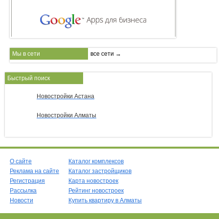
Мы в сети
все сети →
Быстрый поиск
Новостройки Астана
Новостройки Алматы
О сайте
Каталог комплексов
Реклама на сайте
Каталог застройщиков
Регистрация
Карта новостроек
Рассылка
Рейтинг новостроек
Новости
Купить квартиру в Алматы