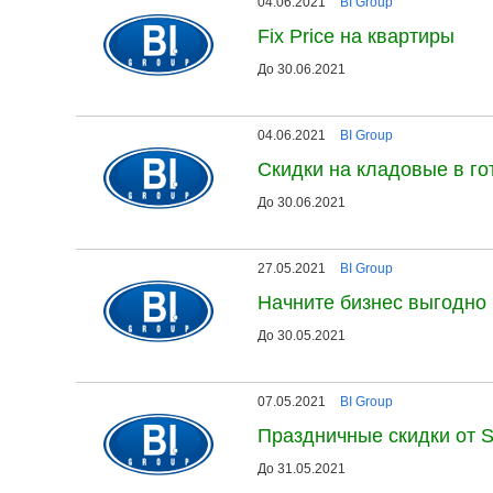
04.06.2021
BI Group
Fix Price на квартиры
До 30.06.2021
04.06.2021
BI Group
Скидки на кладовые в г
До 30.06.2021
27.05.2021
BI Group
Начните бизнес выгодно
До 30.05.2021
07.05.2021
BI Group
Праздничные скидки от S
До 31.05.2021