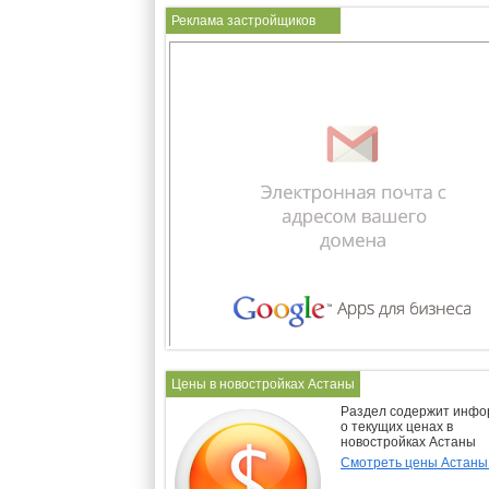
Реклама застройщиков
Цены в новостройках Астаны
Раздел содержит инф
о текущих ценах в
новостройках Астаны
Смотреть цены Астан