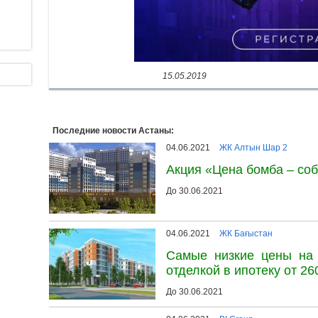
15.05.2019
Последние новости Астаны:
04.06.2021
ЖК Алтын Шар 2
Акция «Цена бомба – соб
До 30.06.2021
04.06.2021
ЖК Бағыстан
Самые низкие цены на 
отделкой в ипотеку от 260
До 30.06.2021