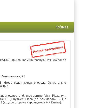
Кабинет
кидкой! Приглашаем на главную Ночь скидок от
л. Мендикулова, 25
BI Group будет живая очередь. Обязательно
 акции
шем офисе в бизнес-центре Viva Plaza (ул.
же ТРЦ Shymkent Plaza (пл. Аль-Фараби, 3/1), в
58 (вход со стороны строящегося ЖК Zaman).