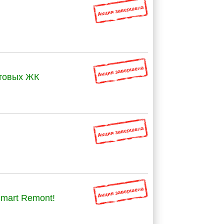
отовых ЖК
mart Remont!