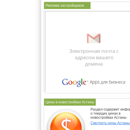
Реклама застройщиков
Цены в новостройках Астаны
Раздел содержит инф
о текущих ценах в
новостройках Астаны
Смотреть цены Астан