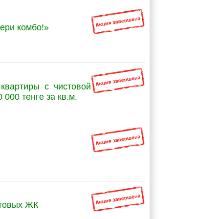
ери комбо!»
квартиры с чистовой
 000 тенге за кв.м.
отовых ЖК