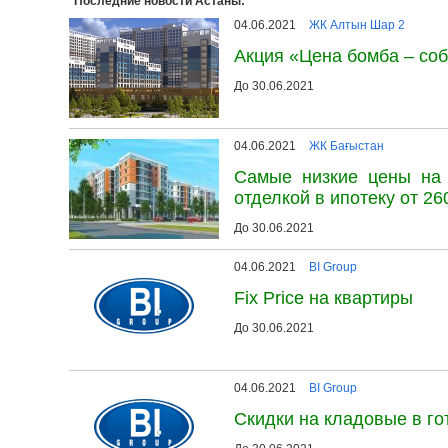
Последние новости Астаны:
04.06.2021
ЖК Алтын Шар 2
Акция «Цена бомба – соб
До 30.06.2021
04.06.2021
ЖК Бағыстан
Самые низкие цены на 
отделкой в ипотеку от 260
До 30.06.2021
04.06.2021
BI Group
Fix Price на квартиры
До 30.06.2021
04.06.2021
BI Group
Скидки на кладовые в г