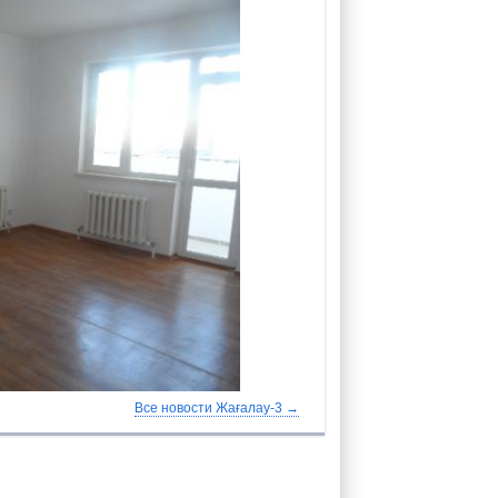
Все новости Жағалау-3 →