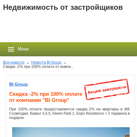
Недвижимость от застройщиков
Меню
Все новости
→
Новости BI Group
→
Скидка -2% при 100% оплате от компа...
Застройщики
BI Group
Новостройки
Скидка -2% при 100% оплате
от компании "BI Group"
Новости
При 100% оплате предоставляется скидка 2% на квартиры в ЖК
Созвездие, Камал 3,4,5, Green Park 1, Expo Residence + 2 паркинга в
подарок.
События
Агентства