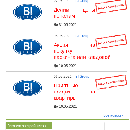
07.05.2021
BI Group
Делим цены
пополам
До 31.05.2021
06.05.2021
BI Group
Акция на
покупку
паркинга или кладовой
До 10.05.2021
06.05.2021
BI Group
Приятные
скидки на
квартиры
До 10.05.2021
Все новости→
Реклама застройщиков