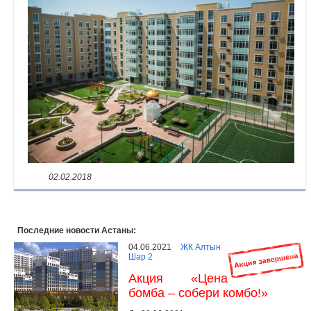
Объявления
Кабинет
02.02.2018
Последние новости Астаны:
04.06.2021
ЖК Алтын
Шар 2
Акция «Цена
бомба – собери комбо!»