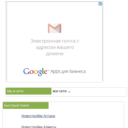
Мы в сети
все сети →
Быстрый поиск
Новостройки Астана
Новостройки Алматы