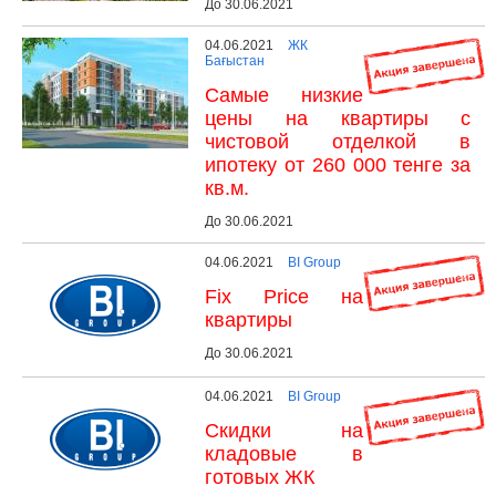
До 30.06.2021
04.06.2021
ЖК
Бағыстан
Самые низкие
цены на квартиры с
чистовой отделкой в
ипотеку от 260 000 тенге за
кв.м.
До 30.06.2021
04.06.2021
BI Group
Fix Price на
квартиры
До 30.06.2021
04.06.2021
BI Group
Скидки на
кладовые в
готовых ЖК