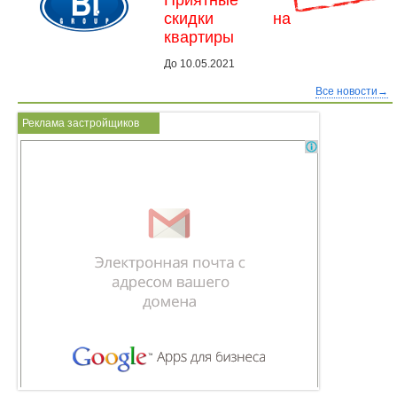
скидки на
квартиры
До 10.05.2021
Все новости→
Реклама застройщиков