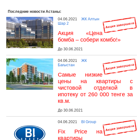
Последние новости Астаны:
04.06.2021
ЖК Алтын
Шар 2
Акция «Цена
бомба – собери комбо!»
До 30.06.2021
04.06.2021
ЖК
Бағыстан
Самые низкие
цены на квартиры с
чистовой отделкой в
ипотеку от 260 000 тенге за
кв.м.
До 30.06.2021
04.06.2021
BI Group
Fix Price на
квартиры