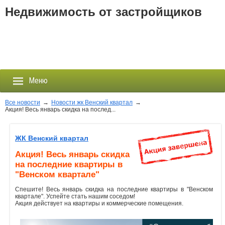
Недвижимость от застройщиков
Меню
Все новости
→
Новости жк Венский квартал
→
Акция! Весь январь скидка на послед...
Застройщики
ЖК Венский квартал
Новостройки
Акция! Весь январь скидка
на последние квартиры в
Новости
"Венском квартале"
Спешите! Весь январь скидка на последние квартиры в "Венском
События
квартале". Успейте стать нашим соседом!
Акция действует на квартиры и коммерческие помещения.
Агентства