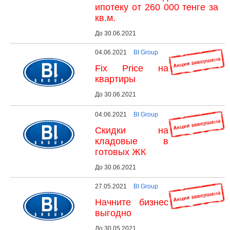
ипотеку от 260 000 тенге за
кв.м.
До 30.06.2021
04.06.2021
BI Group
Fix Price на
квартиры
До 30.06.2021
04.06.2021
BI Group
Скидки на
кладовые в
готовых ЖК
До 30.06.2021
27.05.2021
BI Group
Начните бизнес
выгодно
До 30.05.2021