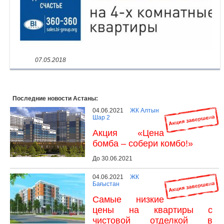
07.05.2018
Последние новости Астаны:
04.06.2021
ЖК Алтын
Шар 2
Акция «Цена
бомба – собери комбо!»
До 30.06.2021
04.06.2021
ЖК
Бағыстан
Самые низкие
цены на квартиры с
чистовой отделкой в