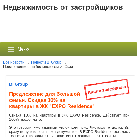
Недвижимость от застройщиков
Меню
Все новости
→
Новости BI Group
→
Предложение для большой семьи. Скид...
Застройщики
BI Group
Новостройки
Предложение для большой
семьи. Скидка 10% на
Новости
квартиры в ЖК "EXPO Residence"
Скидка 10% на квартиры в ЖК EXPO Residence. Действует при
События
100% предоплате.
Это готовый, уже сданный жилой комплекс. Чистовая отделка. Вы
сразу получите весь пакет документов. В EXPO Residence остались
Агентства
только четырёхкомнатные квартиры. Площадь — от 108 кв.м.