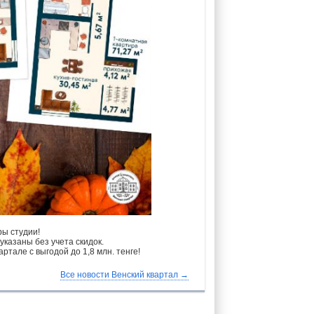
ры студии!
указаны без учета скидок.
ртале с выгодой до 1,8 млн. тенге!
Все новости Венский квартал →