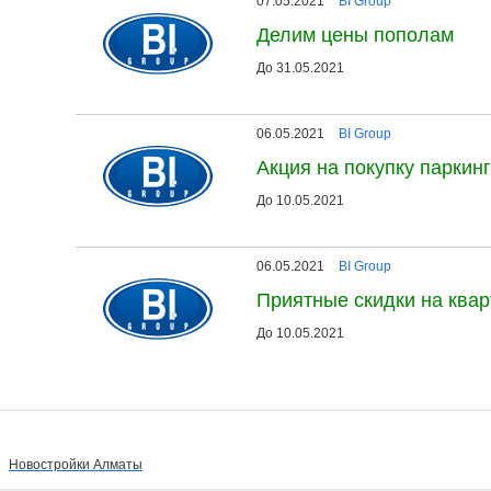
07.05.2021
BI Group
Делим цены пополам
До 31.05.2021
06.05.2021
BI Group
Акция на покупку паркин
До 10.05.2021
06.05.2021
BI Group
Приятные скидки на ква
До 10.05.2021
Новостройки Алматы