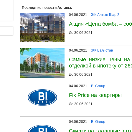
Последние новости Астаны:
04.06.2021
ЖК Алтын Шар 2
Акция «Цена бомба – соб
До 30.06.2021
04.06.2021
ЖК Бағыстан
Самые низкие цены на 
отделкой в ипотеку от 260
До 30.06.2021
04.06.2021
BI Group
Fix Price на квартиры
До 30.06.2021
04.06.2021
BI Group
Скидки на кладовые в г