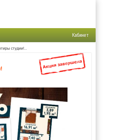
Кабинет
тиры студии!...
!