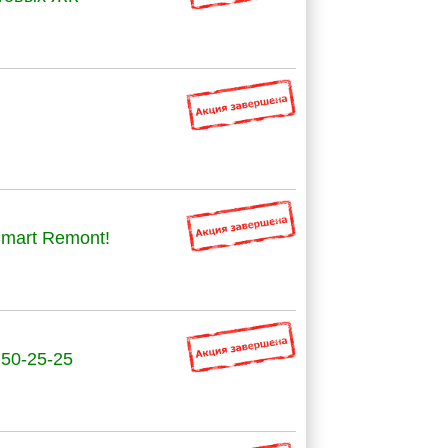
mart Remont!
 50-25-25