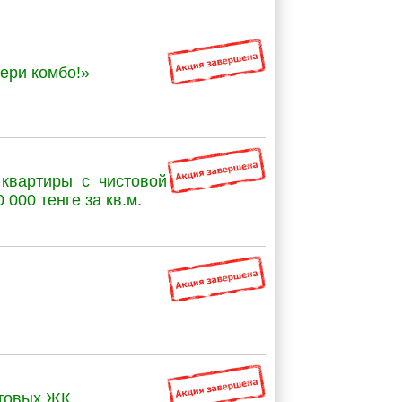
ери комбо!»
квартиры с чистовой
 000 тенге за кв.м.
отовых ЖК