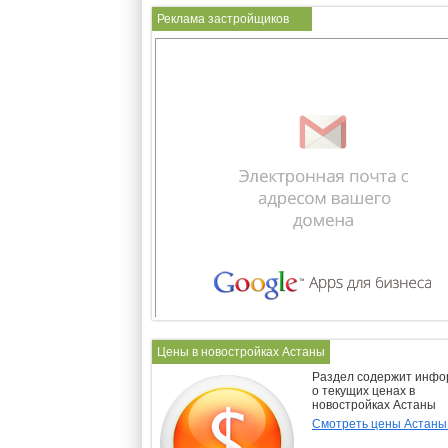
Реклама застройщиков
Цены в новостройках Астаны
Раздел содержит инф
о текущих ценах в
новостройках Астаны
Смотреть цены Астан