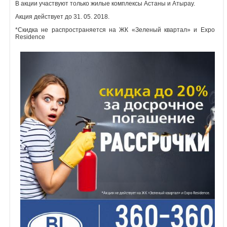
В акции участвуют только жилые комплексы Астаны и Атырау.
Объявления
Акция действует до 31. 05. 2018.
*Скидка не распространяется на ЖК «Зеленый квартал» и Expo
Residence
Кабинет