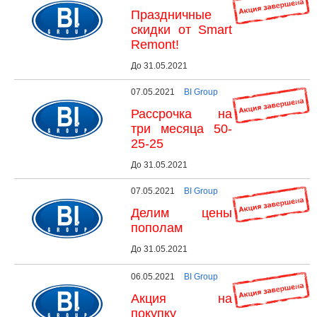
Праздничные
скидки от Smart
Remont!
До 31.05.2021
07.05.2021
BI Group
Рассрочка на
три месяца 50-
25-25
До 31.05.2021
07.05.2021
BI Group
Делим цены
пополам
До 31.05.2021
06.05.2021
BI Group
Акция на
покупку