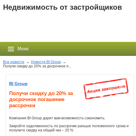
Недвижимость от застройщиков
Меню
Все новости
→
Новости BI Group
→
Получи скидку до 20% за досрочное п...
Застройщики
BI Group
Новостройки
Получи скидку до 20% за
досрочное погашение
Новости
рассрочки
События
Компания BI Group дарит вам возможность сэкономить.
Закройте задолженность по рассрочке раньше положенного срока и
получите скидку на общий чек – 20 %
Агентства