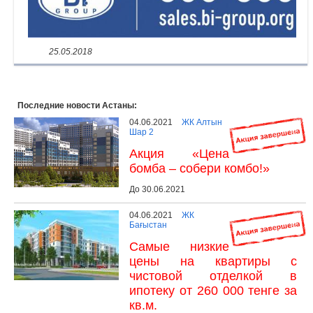
25.05.2018
Последние новости Астаны:
04.06.2021
ЖК Алтын
Шар 2
Акция «Цена
бомба – собери комбо!»
До 30.06.2021
04.06.2021
ЖК
Бағыстан
Самые низкие
цены на квартиры с
чистовой отделкой в
ипотеку от 260 000 тенге за
кв.м.