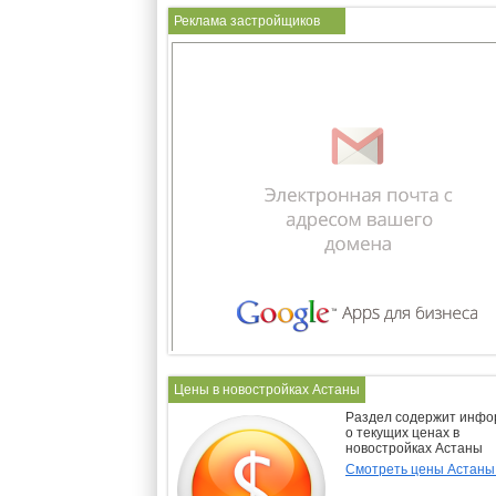
Реклама застройщиков
Цены в новостройках Астаны
Раздел содержит инф
о текущих ценах в
новостройках Астаны
Смотреть цены Астан