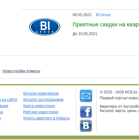
06.05.2021
BI Group
Приятные скидки на ква
До 10.05.2021
Новостройки Алматы
© 2015 - 2026 NOZ.kz
Каталог комплексов
Первый портал новос
 на сайте
Каталог застройщиков
рация
Карта новостроек
Квартиры от застройщ
Каталог, карта, цены,
ка
Рейтинг новостроек
и
Купить квартиру в Алматы