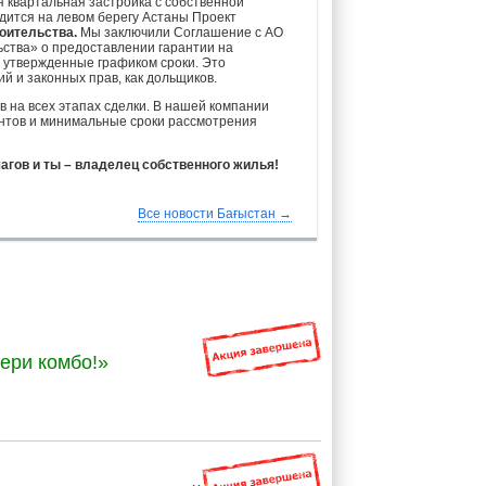
 квартальная застройка с собственной
дится на левом берегу Астаны Проект
оительства.
Мы заключили Соглашение с АО
ства» о предоставлении гарантии на
 утвержденные графиком сроки. Это
 и законных прав, как дольщиков.
 на всех этапах сделки. В нашей компании
тов и минимальные сроки рассмотрения
шагов и ты – владелец собственного жилья!
Все новости Бағыстан →
ери комбо!»