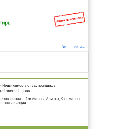
ртиры
Все новости→
 – Недвижимость от застройщиков
тей застройщиков.
иков, новостройки Астаны, Алматы, Казахстана.
 новости и акции.