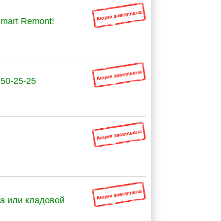
mart Remont!
 50-25-25
га или кладовой