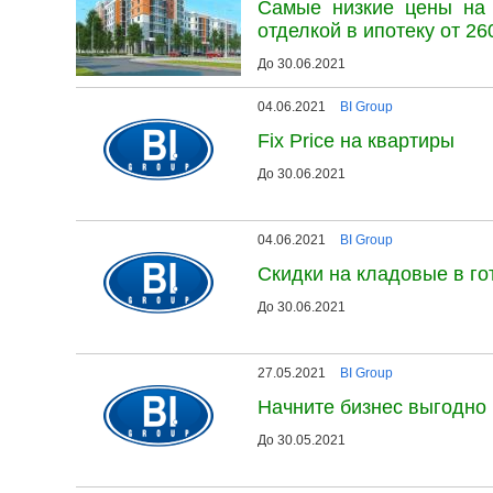
Самые низкие цены на 
отделкой в ипотеку от 260
До 30.06.2021
04.06.2021
BI Group
Fix Price на квартиры
До 30.06.2021
04.06.2021
BI Group
Скидки на кладовые в г
До 30.06.2021
27.05.2021
BI Group
Начните бизнес выгодно
До 30.05.2021