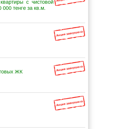
квартиры с чистовой
 000 тенге за кв.м.
отовых ЖК