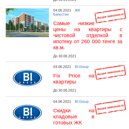
04.06.2021
ЖК
Бағыстан
Самые низкие
цены на квартиры с
чистовой отделкой в
ипотеку от 260 000 тенге за
кв.м.
До 30.06.2021
04.06.2021
BI Group
Fix Price на
квартиры
До 30.06.2021
04.06.2021
BI Group
Скидки на
кладовые в
готовых ЖК