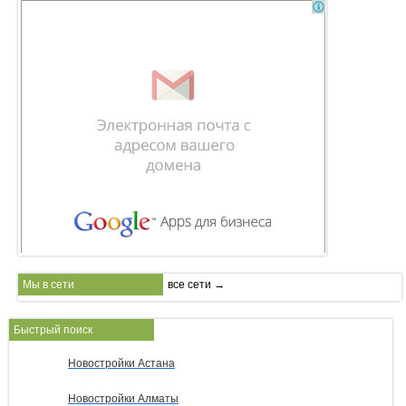
Мы в сети
все сети →
Быстрый поиск
Новостройки Астана
Новостройки Алматы