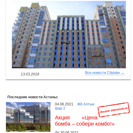
Все новости Citylake →
13.03.2018
Последние новости Астаны:
04.06.2021
ЖК Алтын
Шар 2
Акция «Цена
бомба – собери комбо!»
До 30.06.2021