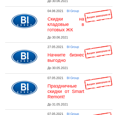
До 30.06.2021
04.06.2021
BI Group
Скидки на
кладовые в
готовых ЖК
До 30.06.2021
27.05.2021
BI Group
Начните бизнес
выгодно
До 30.05.2021
07.05.2021
BI Group
Праздничные
скидки от Smart
Remont!
До 31.05.2021
07.05.2021
BI Group