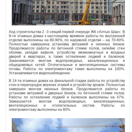
Ход строительства 2 -3 секций первой очереди ЖК «Алтын Шар». В
9-ти этажных домах к настоящему времени работы по внутренней
отделке выполнены на 80-90%, по наружной отделке – на 70-80%.
Полностью завершена установка витражей и оконных блоков.
Продолжаются работы по бетонной стяжке полов, оклейке стен
обоями, укладке кафеля, устройству межкомнатных и входных
дверей в квартирах, а также остеклению лоджий и балконов.
Заканчивается монтаж водопроводных, канализационных и
общедомовых сетей. Отопительные и вентиляционные системы
готовы. Работы по электромонтажу также выполнены на 100%.
Устанавливается видеонаблюдение.
В 14-ти этажных домах на финальной стадии работы по устройству
стен и перегородок верхних этажей и устройству кровли. Полностью
завершен монтаж оконных блоков. Продолжаются работы по
установке витражей и дверных блоков, по бетонной стяжке полов.
Работы по остеклению лоджий и балконов выполнены на 47%.
Завершается монтаж водопроводных, канализационных,
вентиляционных и отопительных систем. Работы по
электромонтажу выполнены на 80%.