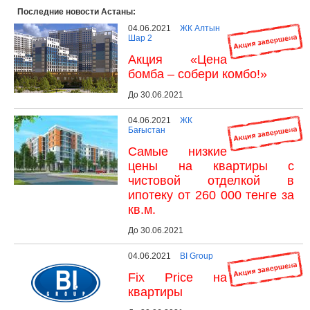
Последние новости Астаны:
04.06.2021
ЖК Алтын
Шар 2
Акция «Цена
бомба – собери комбо!»
До 30.06.2021
04.06.2021
ЖК
Бағыстан
Самые низкие
цены на квартиры с
чистовой отделкой в
ипотеку от 260 000 тенге за
кв.м.
До 30.06.2021
04.06.2021
BI Group
Fix Price на
квартиры