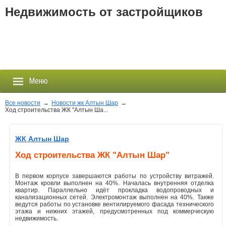
Недвижимость от застройщиков
Меню
Все новости
→
Новости жк Алтын Шар
→
Ход строительства ЖК "Алтын Ша...
Застройщики
ЖК Алтын Шар
Новостройки
Ход строительства ЖК "Алтын Шар"
Новости
В первом корпусе завершаются работы по устройству витражей.
Монтаж кровли выполнен на 40%. Началась внутренняя отделка
квартир. Параллельно идёт прокладка водопроводных и
События
канализационных сетей. Электромонтаж выполнен на 40%. Также
ведутся работы по установке вентилируемого фасада технического
этажа и нижних этажей, предусмотренных под коммерческую
недвижимость.
Агентства