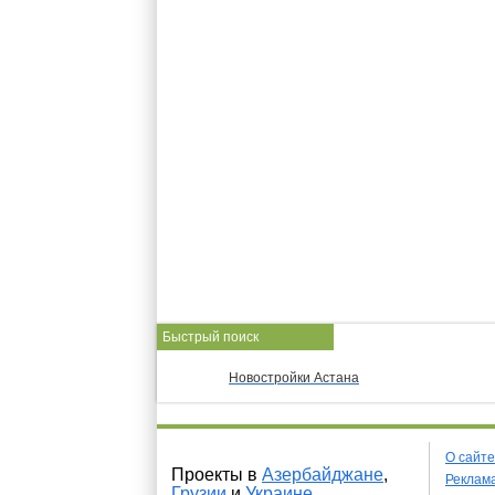
Быстрый поиск
Новостройки Астана
О сайте
Проекты в
Азербайджане
,
Реклама
Грузии
и
Украине
.