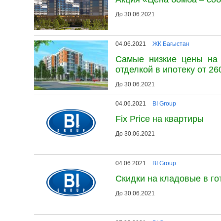
До 30.06.2021
04.06.2021
ЖК Бағыстан
Самые низкие цены на 
отделкой в ипотеку от 260
До 30.06.2021
04.06.2021
BI Group
Fix Price на квартиры
До 30.06.2021
04.06.2021
BI Group
Скидки на кладовые в г
До 30.06.2021