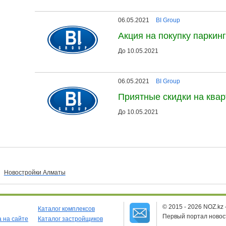
06.05.2021
BI Group
Акция на покупку паркин
До 10.05.2021
06.05.2021
BI Group
Приятные скидки на ква
До 10.05.2021
Новостройки Алматы
© 2015 - 2026 NOZ.kz
Каталог комплексов
Первый портал новос
 на сайте
Каталог застройщиков