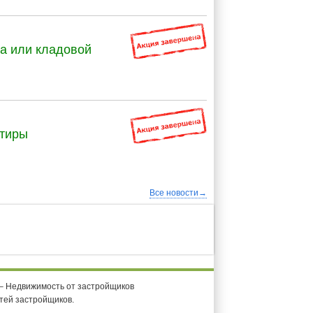
га или кладовой
ртиры
Все новости→
 – Недвижимость от застройщиков
тей застройщиков.