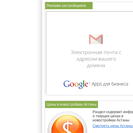
Реклама застройщиков
Цены в новостройках Астаны
Раздел содержит инф
о текущих ценах в
новостройках Астаны
Смотреть цены Астан