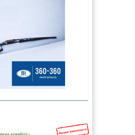
ери комбо!»