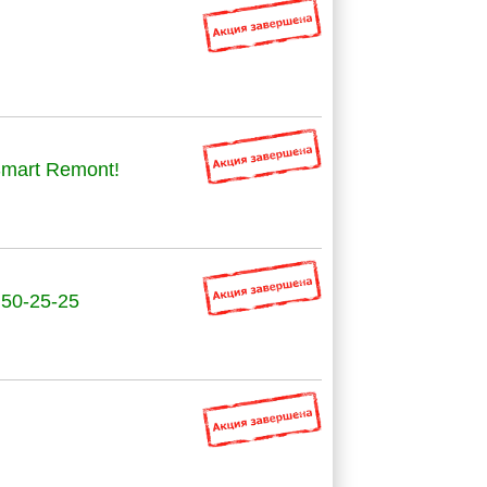
mart Remont!
 50-25-25