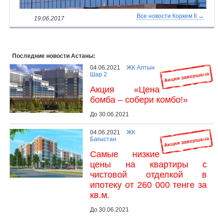
Все новости Коркем II →
19.06.2017
Последние новости Астаны:
04.06.2021
ЖК Алтын
Шар 2
Акция «Цена
бомба – собери комбо!»
До 30.06.2021
04.06.2021
ЖК
Бағыстан
Самые низкие
цены на квартиры с
чистовой отделкой в
ипотеку от 260 000 тенге за
кв.м.
До 30.06.2021