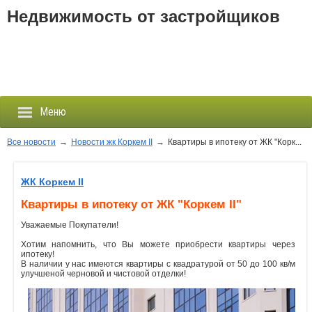
Недвижимость от застройщиков
Меню
Все новости
→
Новости жк Коркем II
→
Квартиры в ипотеку от ЖК "Корк...
Застройщики
ЖК Коркем II
Квартиры в ипотеку от ЖК "Коркем II"
Новостройки
Уважаемые Покупатели!
Новости
Хотим напомнить, что Вы можете приобрести квартиры через
ипотеку!
В наличии у нас имеются квартиры с квадратурой от 50 до 100 кв/м
События
улучшеной черновой и чистовой отделки!
Агентства