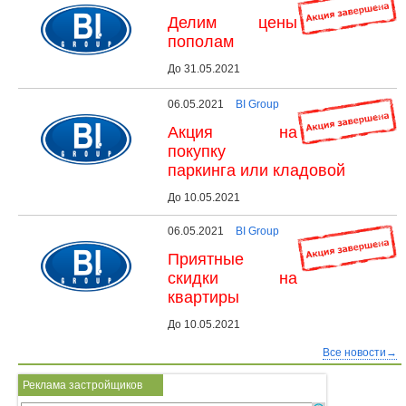
Делим цены
пополам
До 31.05.2021
06.05.2021
BI Group
Акция на
покупку
паркинга или кладовой
До 10.05.2021
06.05.2021
BI Group
Приятные
скидки на
квартиры
До 10.05.2021
Все новости→
Реклама застройщиков