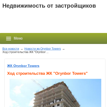
Недвижимость от застройщиков
Меню
Все новости
→
Новости жк Orynbor Towers
→
Ход строительства ЖК "Orynbor ...
Застройщики
ЖК Orynbor Towers
Новостройки
Ход строительства ЖК "Orynbor Towers"
Новости
События
Агентства