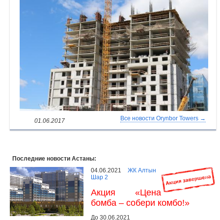
Все новости Orynbor Towers →
01.06.2017
Последние новости Астаны:
04.06.2021
ЖК Алтын
Шар 2
Акция «Цена
бомба – собери комбо!»
До 30.06.2021