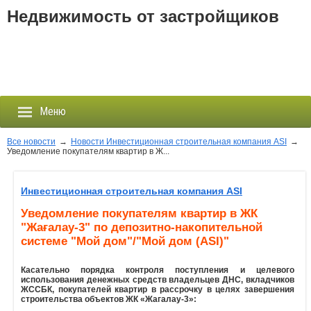
Недвижимость от застройщиков
Меню
Все новости
→
Новости Инвестиционная строительная компания ASI
→
Уведомление покупателям квартир в Ж...
Застройщики
Инвестиционная строительная компания ASI
Новостройки
Уведомление покупателям квартир в ЖК
"Жағалау-3" по депозитно-накопительной
Новости
системе "Мой дом"/"Мой дом (ASI)"
События
Касательно порядка контроля поступления и целевого
использования денежных средств владельцев ДНС, вкладчиков
ЖССБК, покупателей квартир в рассрочку в целях завершения
строительства объектов ЖК «Жагалау-3»:
Агентства