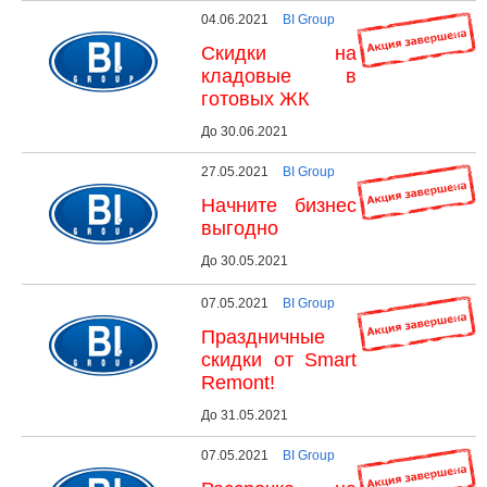
04.06.2021
BI Group
Скидки на
кладовые в
готовых ЖК
До 30.06.2021
27.05.2021
BI Group
Начните бизнес
выгодно
До 30.05.2021
07.05.2021
BI Group
Праздничные
скидки от Smart
Remont!
До 31.05.2021
07.05.2021
BI Group