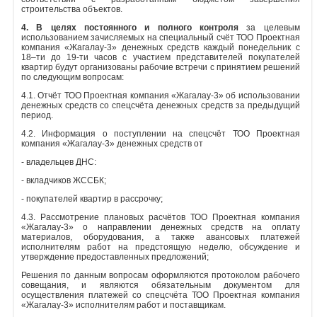
строительства объектов.
4. В целях постоянного и полного контроля
за целевым
использованием зачисляемых на специальный счёт ТОО Проектная
компания «Жагалау-3» денежных средств каждый понедельник с
18–ти до 19-ти часов с участием представителей покупателей
квартир будут организованы рабочие встречи с принятием решений
по следующим вопросам:
4.1. Отчёт ТОО Проектная компания «Жагалау-3» об использовании
денежных средств со спецсчёта денежных средств за предыдущий
период.
4.2. Информация о поступлении на спецсчёт ТОО Проектная
компания «Жагалау-3» денежных средств от
- владельцев ДНС:
- вкладчиков ЖССБК;
- покупателей квартир в рассрочку;
4.3. Рассмотрение плановых расчётов ТОО Проектная компания
«Жагалау-3» о направлении денежных средств на оплату
материалов, оборудования, а также авансовых платежей
исполнителям работ на предстоящую неделю, обсуждение и
утверждение предоставленных предложений;
Решения по данным вопросам оформляются протоколом рабочего
совещания, и являются обязательным документом для
осуществления платежей со спецсчёта ТОО Проектная компания
«Жагалау-3» исполнителям работ и поставщикам.