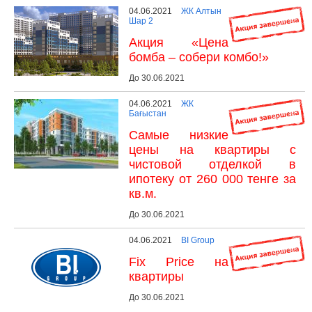
04.06.2021
ЖК Алтын
Шар 2
Акция «Цена
бомба – собери комбо!»
До 30.06.2021
04.06.2021
ЖК
Бағыстан
Самые низкие
цены на квартиры с
чистовой отделкой в
ипотеку от 260 000 тенге за
кв.м.
До 30.06.2021
04.06.2021
BI Group
Fix Price на
квартиры
До 30.06.2021