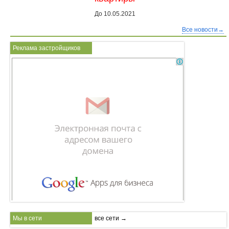
До 10.05.2021
Все новости→
Реклама застройщиков
Мы в сети
все сети →