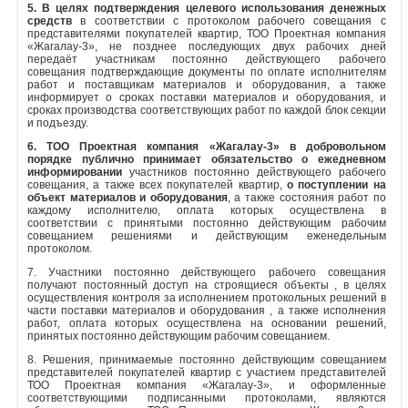
5. В целях подтверждения целевого использования денежных
средств
в соответствии с протоколом рабочего совещания с
представителями покупателей квартир, ТОО Проектная компания
«Жагалау-3», не позднее последующих двух рабочих дней
передаёт участникам постоянно действующего рабочего
совещания подтверждающие документы по оплате исполнителям
работ и поставщикам материалов и оборудования, а также
информирует о сроках поставки материалов и оборудования, и
сроках производства соответствующих работ по каждой блок секции
и подъезду.
6. ТОО Проектная компания «Жагалау-3» в добровольном
порядке публично принимает обязательство о ежедневном
информировании
участников постоянно действующего рабочего
совещания, а также всех покупателей квартир,
о поступлении на
объект материалов и оборудования
, а также состояния работ по
каждому исполнителю, оплата которых осуществлена в
соответствии с принятыми постоянно действующим рабочим
совещанием решениями и действующим еженедельным
протоколом.
7. Участники постоянно действующего рабочего совещания
получают постоянный доступ на строящиеся объекты , в целях
осуществления контроля за исполнением протокольных решений в
части поставки материалов и оборудования , а также исполнения
работ, оплата которых осуществлена на основании решений,
принятых постоянно действующим рабочим совещанием.
8. Решения, принимаемые постоянно действующим совещанием
представителей покупателей квартир с участием представителей
ТОО Проектная компания «Жагалау-3», и оформленные
соответствующими подписанными протоколами, являются