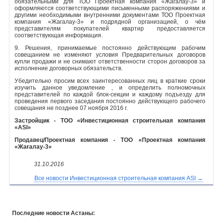
обязательными для ТОО Проектная компания «Жагалау-3» и
оформляются соответствующими письменными распоряжениями и
другими необходимыми внутренними документами ТОО Проектная
компания «Жагалау-3» и подрядной организацией, о чём
представителям покупателей квартир предоставляется
соответствующая информация.
9. Решения, принимаемые постоянно действующим рабочим
совещанием не изменяют условия Предварительных договоров
купли продажи и не снимают ответственности сторон договоров за
исполнение договорных обязательств.
Убедительно просим всех заинтересованных лиц в краткие сроки
изучить данное уведомление , и определить полномочных
представителей по каждой блок-секции и каждому подъезду для
проведения первого заседания постоянно действующего рабочего
совещания не позднее 07 ноября 2016 г.
Застройщик - ТОО «Инвестиционная строительная компания
«ASI»
Продавец/Проектная компания - ТОО «Проектная компания
«Жағалау-3»
31.10.2016
Все новости Инвестиционная строительная компания ASI →
Последние новости Астаны: