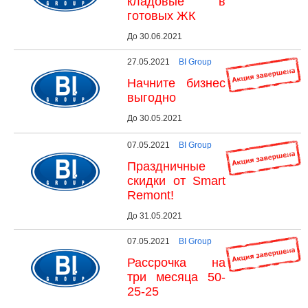
кладовые в
готовых ЖК
До 30.06.2021
27.05.2021
BI Group
Начните бизнес
выгодно
До 30.05.2021
07.05.2021
BI Group
Праздничные
скидки от Smart
Remont!
До 31.05.2021
07.05.2021
BI Group
Рассрочка на
три месяца 50-
25-25