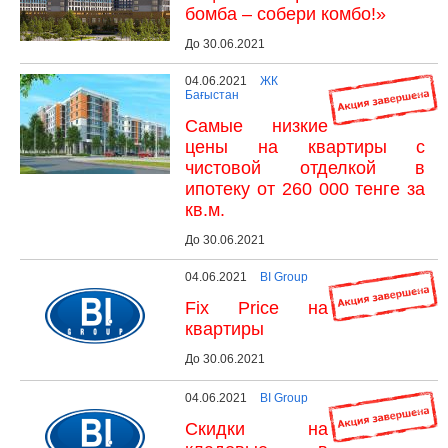
бомба – собери комбо!»
До 30.06.2021
04.06.2021
ЖК
Бағыстан
Самые низкие
цены на квартиры с
чистовой отделкой в
ипотеку от 260 000 тенге за
кв.м.
До 30.06.2021
04.06.2021
BI Group
Fix Price на
квартиры
До 30.06.2021
04.06.2021
BI Group
Скидки на