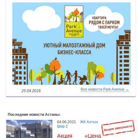
Объявления
Кабинет
Все новости Park Avenue →
25.04.2016
Последние новости Астаны:
04.06.2021
ЖК Алтын
Шар 2
Акция «Цена