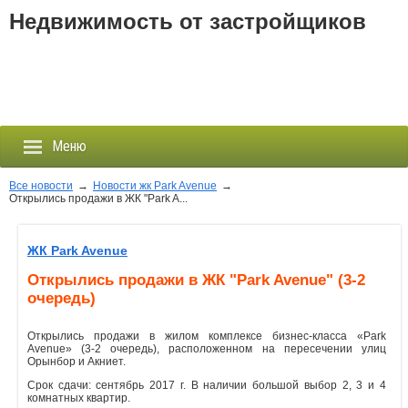
Недвижимость от застройщиков
Меню
Все новости
→
Новости жк Park Avenue
→
Открылись продажи в ЖК "Park A...
Застройщики
ЖК Park Avenue
Новостройки
Открылись продажи в ЖК "Park Avenue" (3-2
очередь)
Новости
Открылись продажи в жилом комплексе бизнес-класса «Park
Avenue» (3-2 очередь), расположенном на пересечении улиц
События
Орынбор и Акниет.
Срок сдачи: сентябрь 2017 г. В наличии большой выбор 2, 3 и 4
Агентства
комнатных квартир.