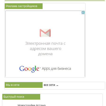
Реклама застройщиков
Мы в сети
все сети →
Быстрый поиск
Новостройки Астана