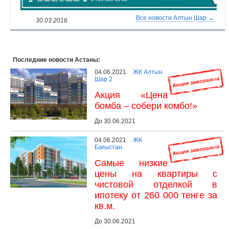
Все новости Алтын Шар →
30.03.2016
Последние новости Астаны:
04.06.2021
ЖК Алтын
Шар 2
Акция «Цена
бомба – собери комбо!»
До 30.06.2021
04.06.2021
ЖК
Бағыстан
Самые низкие
цены на квартиры с
чистовой отделкой в
ипотеку от 260 000 тенге за
кв.м.
До 30.06.2021