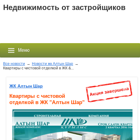
Недвижимость от застройщиков
Меню
Все новости
→
Новости жк Алтын Шар
→
Квартиры с чистовой отделкой в ЖК &...
Застройщики
ЖК Алтын Шар
Новостройки
Квартиры с чистовой
отделкой в ЖК "Алтын Шар"
Новости
События
Агентства