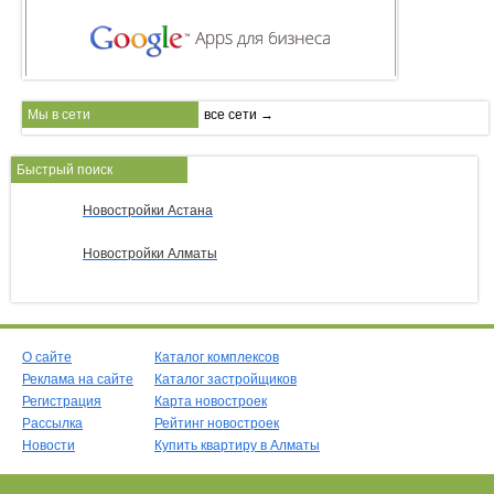
Мы в сети
все сети →
Быстрый поиск
Новостройки Астана
Новостройки Алматы
О сайте
Каталог комплексов
Реклама на сайте
Каталог застройщиков
Регистрация
Карта новостроек
Рассылка
Рейтинг новостроек
Новости
Купить квартиру в Алматы