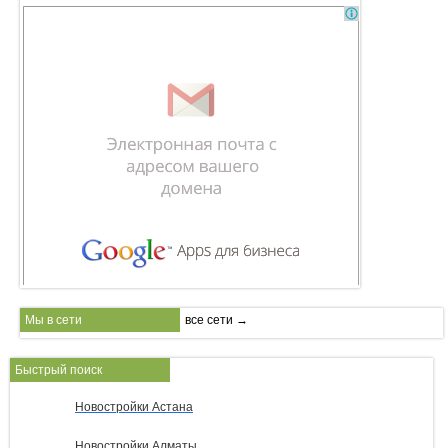
Мы в сети
все сети →
Быстрый поиск
Новостройки Астана
Новостройки Алматы