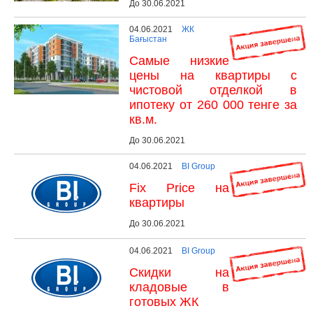
До 30.06.2021
04.06.2021
ЖК
Бағыстан
Самые низкие
цены на квартиры с
чистовой отделкой в
ипотеку от 260 000 тенге за
кв.м.
До 30.06.2021
04.06.2021
BI Group
Fix Price на
квартиры
До 30.06.2021
04.06.2021
BI Group
Скидки на
кладовые в
готовых ЖК