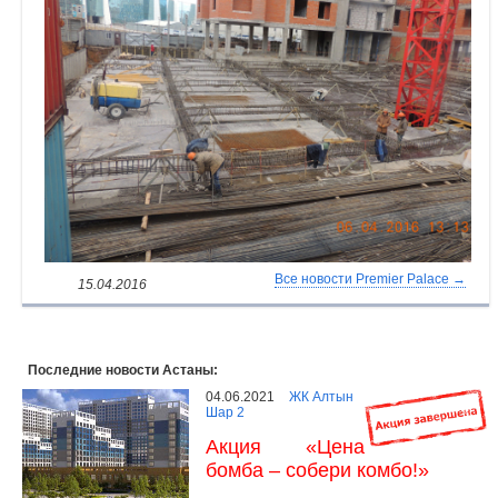
Все новости Premier Palace →
15.04.2016
Последние новости Астаны:
04.06.2021
ЖК Алтын
Шар 2
Акция «Цена
бомба – собери комбо!»