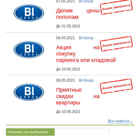
07.05.2021
BI Group
Делим цены
пополам
До 31.05.2021
06.05.2021
BI Group
Акция на
покупку
паркинга или кладовой
До 10.05.2021
06.05.2021
BI Group
Приятные
скидки на
квартиры
До 10.05.2021
Все новости→
Реклама застройщиков