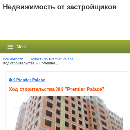
Недвижимость от застройщиков
Меню
Все новости
→
Новости жк Premier Palace
→
Ход строительства ЖК "Premier ...
Застройщики
ЖК Premier Palace
Новостройки
Ход строительства ЖК "Premier Palace"
Новости
События
Агентства