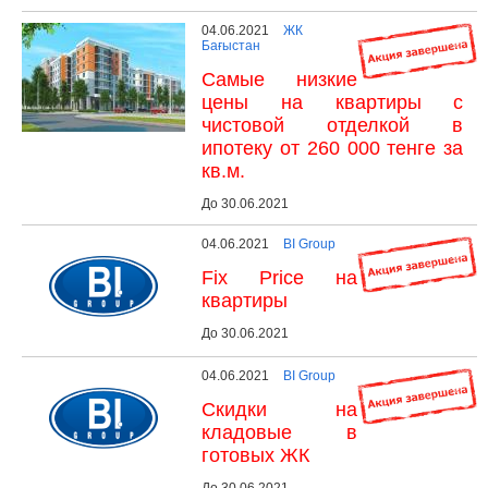
04.06.2021
ЖК
Бағыстан
Самые низкие
цены на квартиры с
чистовой отделкой в
ипотеку от 260 000 тенге за
кв.м.
До 30.06.2021
04.06.2021
BI Group
Fix Price на
квартиры
До 30.06.2021
04.06.2021
BI Group
Скидки на
кладовые в
готовых ЖК
До 30.06.2021