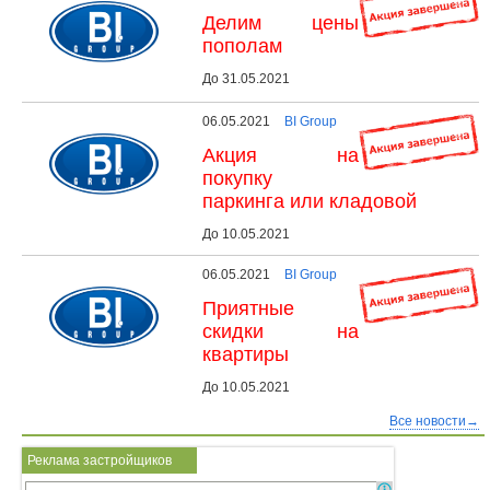
Делим цены
пополам
До 31.05.2021
06.05.2021
BI Group
Акция на
покупку
паркинга или кладовой
До 10.05.2021
06.05.2021
BI Group
Приятные
скидки на
квартиры
До 10.05.2021
Все новости→
Реклама застройщиков