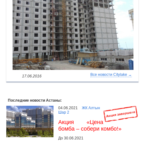
Все новости Citylake →
17.06.2016
Последние новости Астаны:
04.06.2021
ЖК Алтын
Шар 2
Акция «Цена
бомба – собери комбо!»
До 30.06.2021