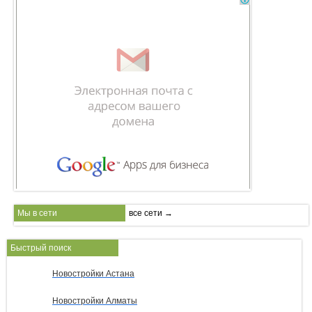
Мы в сети
все сети →
Быстрый поиск
Новостройки Астана
Новостройки Алматы