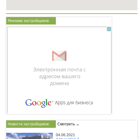
Реклама застройщиков
Новости застройщиков
Смотреть →
04.06.2021