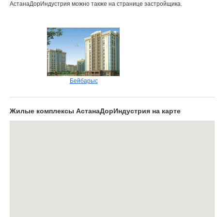
АстанаДорИндустрия можно также на странице застройщика.
Объявления
Кабинет
Бейбарыс
Жилые комплексы АстанаДорИндустрия на карте