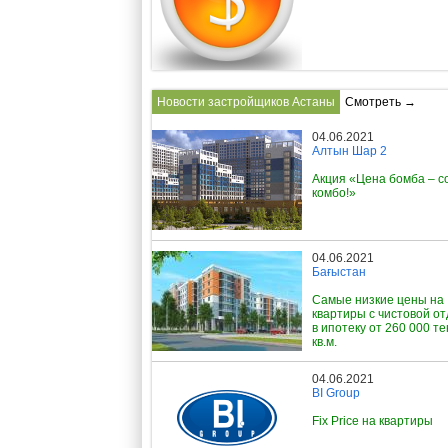
Новости застройщиков Астаны
Смотреть →
04.06.2021
Алтын Шар 2
Акция «Цена бомба – с
комбо!»
04.06.2021
Бағыстан
Самые низкие цены на
квартиры с чистовой о
в ипотеку от 260 000 те
кв.м.
04.06.2021
BI Group
Fix Price на квартиры