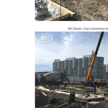
ЖК Zaman
.
Ход строительств