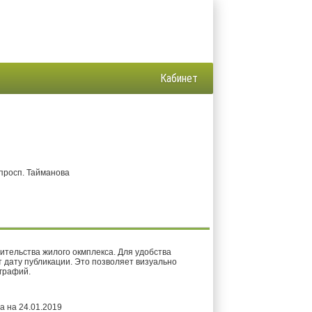
Кабинет
 просп. Тайманова
тельства жилого окмплекса. Для удобства
 дату публикации. Это позволяет визуально
графий.
а на 24.01.2019