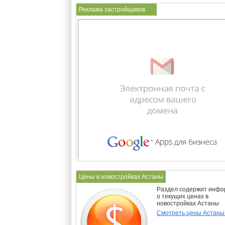
Реклама застройщиков
Цены в новостройках Астаны
Раздел содержит инф
о текущих ценах в
новостройках Астаны
Смотреть цены Астан