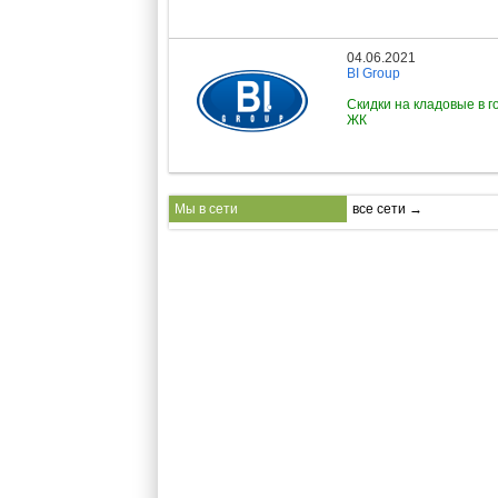
04.06.2021
BI Group
Скидки на кладовые в г
ЖК
Мы в сети
все сети →