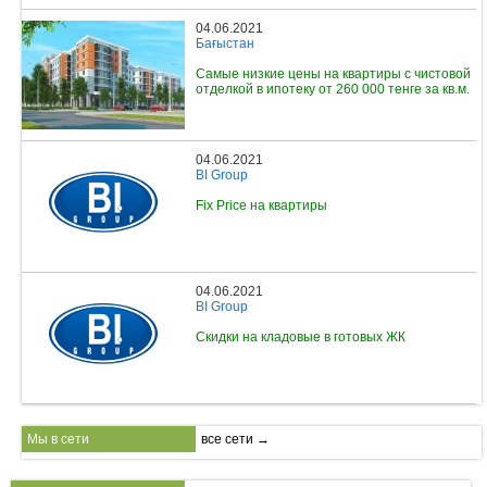
04.06.2021
Бағыстан
Самые низкие цены на квартиры с чистовой
отделкой в ипотеку от 260 000 тенге за кв.м.
04.06.2021
BI Group
Fix Price на квартиры
04.06.2021
BI Group
Скидки на кладовые в готовых ЖК
Мы в сети
все сети →