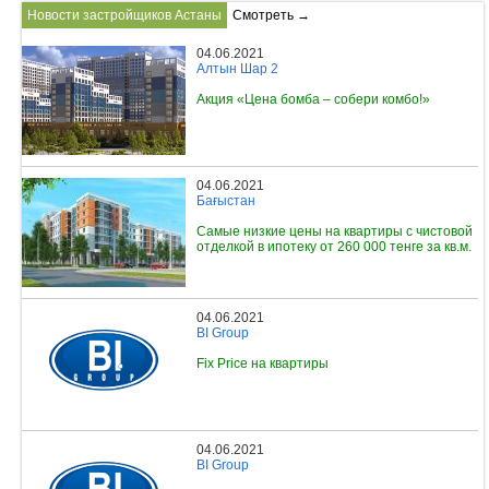
Новости застройщиков Астаны
Смотреть →
04.06.2021
Алтын Шар 2
Акция «Цена бомба – собери комбо!»
04.06.2021
Бағыстан
Самые низкие цены на квартиры с чистовой
отделкой в ипотеку от 260 000 тенге за кв.м.
04.06.2021
BI Group
Fix Price на квартиры
04.06.2021
BI Group