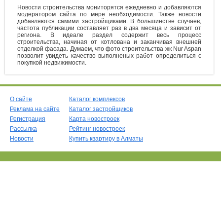
Новости строительства мониторятся ежедневно и добавляются
модератором сайта по мере необходимости. Также новости
добавляются самими застройщиками. В большинстве случаев,
частота публикации составляет раз в два месяца и зависит от
региона. В идеале раздел содержит весь процесс
строительства, начиная от котлована и заканчивая внешней
отделкой фасада. Думаем, что фото строительства жк Nur Aspan
позволит увидеть качество выполненых работ определиться с
покупкой недвижимости.
О сайте
Каталог комплексов
Реклама на сайте
Каталог застройщиков
Регистрация
Карта новостроек
Рассылка
Рейтинг новостроек
Новости
Купить квартиру в Алматы