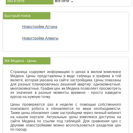
Мы в сети
все сети →
Быстрый поиск
Новостройки Астана
Новостройки Алматы
ЖК Медина - Цены
Страница содержит информацию о ценах в жилом комплексе
Медина. Цены представлены в виде таблицы и графика в той
валюте, которая указана на сайте застройщика. Цены показаны
для разных планировочных решений квартир: однокомнатные,
многокомнатные. График цен жк Медина позволяет просмотреть
их значения в разные моменты времени - просто наведите
курсор на нужную точку.
Цены проверяются раз в неделю с помощью собственного
поискового робота и обновляются по мере необходимости.
Также цены обновляют сами застройщики через личный кабинет
на нашем портале. Актуальные цены комплекса доступны на
сайте Медина по ссылке под таблицей. Для сравнения цен с
другими новостройками можно воспользоваться разделом цен
по городу.