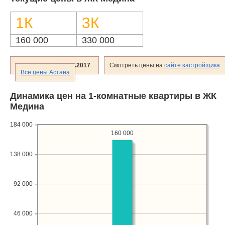
Объявления
1К
3К
Кабинет
160 000
330 000
Цены сверены
30.07.2017
.
Смотреть цены на
сайте застройщика
Все цены Астана
Динамика цен на 1-комнатные квартиры в ЖК
Медина
184 000
160 000
138 000
92 000
46 000