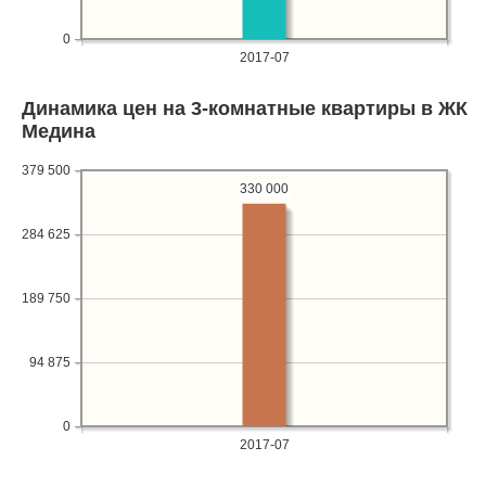
0
2017-07
Динамика цен на 3-комнатные квартиры в ЖК
Медина
379 500
330 000
284 625
189 750
94 875
0
2017-07