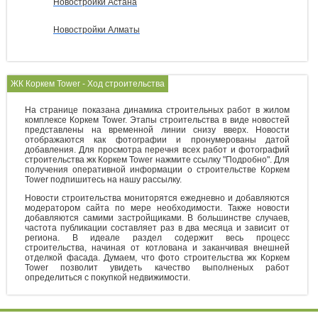
Новостройки Астана
Новостройки Алматы
ЖК Коркем Tower - Ход строительства
На странице показана динамика строительных работ в жилом
комплексе Коркем Tower. Этапы строительства в виде новостей
представлены на временной линии снизу вверх. Новости
отображаются как фотографии и пронумерованы датой
добавления. Для просмотра перечня всех работ и фотографий
строительства жк Коркем Tower нажмите ссылку "Подробно". Для
получения оперативной информации о строительстве Коркем
Tower подпишитесь на нашу рассылку.
Новости строительства мониторятся ежедневно и добавляются
модератором сайта по мере необходимости. Также новости
добавляются самими застройщиками. В большинстве случаев,
частота публикации составляет раз в два месяца и зависит от
региона. В идеале раздел содержит весь процесс
строительства, начиная от котлована и заканчивая внешней
отделкой фасада. Думаем, что фото строительства жк Коркем
Tower позволит увидеть качество выполненых работ
определиться с покупкой недвижимости.