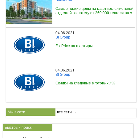
Самые низкие цены на квартиры с чистовой
отделкой в ипотеку от 260 000 тенге за кв.м.
04.06.2021
BI Group
Fix Price на квартиры
04.06.2021
BI Group
Скидки на кладовые в готовых ЖК
Мы в сети
все сети →
Быстрый поиск