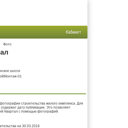
Кабинет
Фото
тал
инское шоссе
ойМонтаж-01
фотографии строительства жилого окмплекса. Для
 содержат дату публикации. Это позволяет
кий Квартал с помощью фотографий.
ительства на 30.03.2016