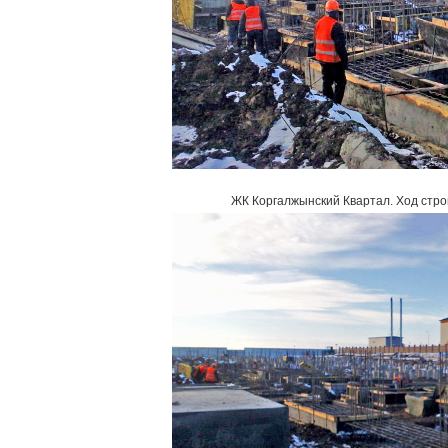
ЖК Коргалжынский Квартал
.
Ход стро