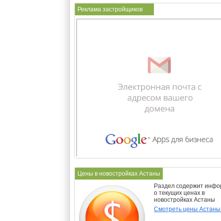
Реклама застройщиков
Цены в новостройках Астаны
Раздел содержит инф
о текущих ценах в
новостройках Астаны
Смотреть цены Астан