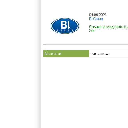
04.06.2021
BI Group
Скидки на кладовые в г
ЖК
Мы в сети
все сети →