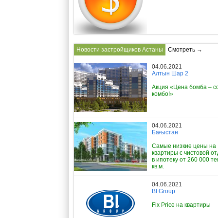
Новости застройщиков Астаны
Смотреть →
04.06.2021
Алтын Шар 2
Акция «Цена бомба – с
комбо!»
04.06.2021
Бағыстан
Самые низкие цены на
квартиры с чистовой о
в ипотеку от 260 000 те
кв.м.
04.06.2021
BI Group
Fix Price на квартиры