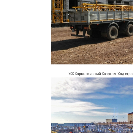
ЖК Коргалжынский Квартал
.
Ход стро