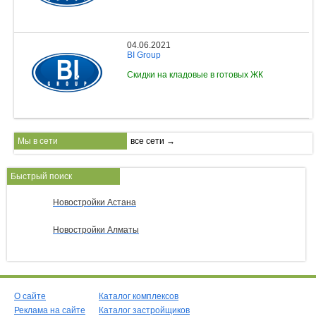
04.06.2021
BI Group
Скидки на кладовые в готовых ЖК
Мы в сети
все сети →
Быстрый поиск
Новостройки Астана
Новостройки Алматы
О сайте
Каталог комплексов
Реклама на сайте
Каталог застройщиков