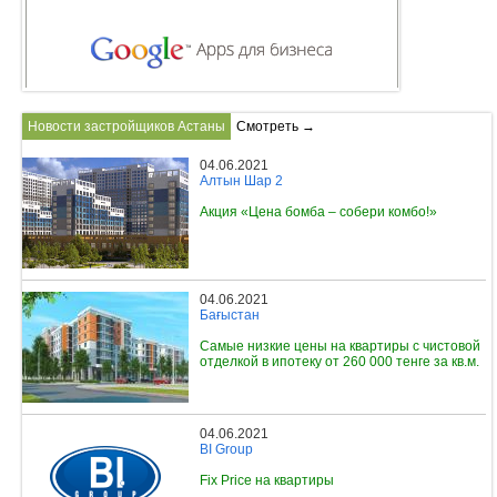
Новости застройщиков Астаны
Смотреть →
04.06.2021
Алтын Шар 2
Акция «Цена бомба – собери комбо!»
04.06.2021
Бағыстан
Самые низкие цены на квартиры с чистовой
отделкой в ипотеку от 260 000 тенге за кв.м.
04.06.2021
BI Group
Fix Price на квартиры